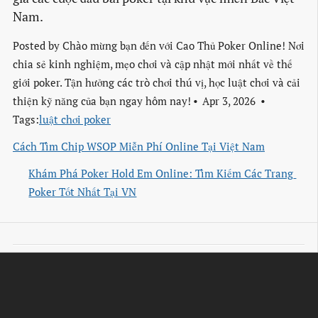
Nam.
Posted by
Chào mừng bạn đến với Cao Thủ Poker Online! Nơi
chia sẻ kinh nghiệm, mẹo chơi và cập nhật mới nhất về thế
giới poker. Tận hưởng các trò chơi thú vị, học luật chơi và cải
thiện kỹ năng của bạn ngay hôm nay!
Apr 3, 2026
Tags:
luật chơi poker
Cách Tìm Chip WSOP Miễn Phí Online Tại Việt Nam
Khám Phá Poker Hold Em Online: Tìm Kiếm Các Trang 
Poker Tốt Nhất Tại VN