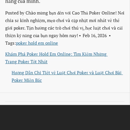
năng của mình.
Posted by
Chào mừng bạn đến với Cao Thủ Poker Online! Nơi
chia sẻ kinh nghiệm, mẹo chơi và cập nhật mới nhất về thế
giới poker. Tận hưởng các trò chơi thú vị, học luật chơi và cải
thiện kỹ năng của bạn ngay hôm nay!
Feb 16, 2026
Tags:
poker hold em online
Khám Phá Poker Hold Em Online: Tìm Kiếm Những 
Trang Poker Tốt Nhất
Hướng Dẫn Chi Tiết về Luật Chơi Poker và Luật Chơi Bài 
Poker Miền Bắc