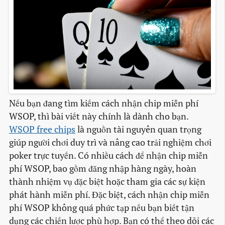
Nếu bạn đang tìm kiếm cách nhận chip miễn phí
WSOP, thì bài viết này chính là dành cho bạn.
WSOP free chips
là nguồn tài nguyên quan trọng
giúp người chơi duy trì và nâng cao trải nghiệm chơi
poker trực tuyến. Có nhiều cách để nhận chip miễn
phí WSOP, bao gồm đăng nhập hàng ngày, hoàn
thành nhiệm vụ đặc biệt hoặc tham gia các sự kiện
phát hành miễn phí. Đặc biệt, cách nhận chip miễn
phí WSOP không quá phức tạp nếu bạn biết tận
dụng các chiến lược phù hợp. Bạn có thể theo dõi các