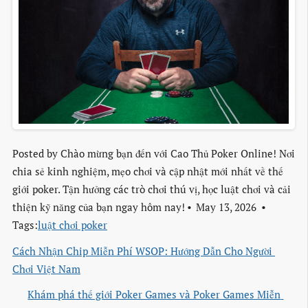
Posted by
Chào mừng bạn đến với Cao Thủ Poker Online! Nơi
chia sẻ kinh nghiệm, mẹo chơi và cập nhật mới nhất về thế
giới poker. Tận hưởng các trò chơi thú vị, học luật chơi và cải
thiện kỹ năng của bạn ngay hôm nay!
May 13, 2026
Tags:
luật chơi poker
Cách Nhận Chip Miễn Phí WSOP: Hướng Dẫn Cho Người 
Chơi Việt Nam
Khám phá thế giới Poker Games và Poker Games Miễn 