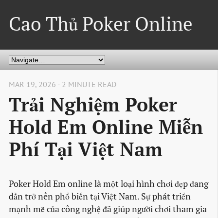
Cao Thủ Poker Online
MAR 19, 2026 - 2 MINUTE READ
Trải Nghiệm Poker
Hold Em Online Miễn
Phí Tại Việt Nam
Poker Hold Em online là một loại hình chơi đẹp đang
dần trở nên phổ biến tại Việt Nam. Sự phát triển
mạnh mẽ của công nghệ đã giúp người chơi tham gia