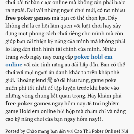
chơi bài từ bàn cược online mà không cần phải bước
ra ngoài. Đối với những người chơi mới, có rất nhiều
free poker games
mà bạn có thể chọn lựa. Đây
không chỉ là cơ hội làm quen với luật chơi hay xây
dựng một phong cách chơi riêng cho mình mà còn
giúp bạn cải thiện kỹ năng của mình mà không phải
lo lắng đến tình hình tài chính của mình. Nhiều
trang web ngày nay cung cấp
poker hold em 
online
với các tính năng ưu đãi hấp dẫn. Bạn có thể
chơi với mọi người ẩn danh khác từ trên khắp thế
giới. Khoảng lend 暠 sở dễ hiểu rằng, game poke
miễn phí tốt nhất để tập luyện trước khi bước vào
những vòng chung kết quan trọng. Hãy khám phá
free poker games
ngay hôm nay để trải nghiệm
game Hold em online hồi hộp mà chăm chỉ và nâng
cao kỹ năng chơi của bạn ngay hôm nay!! .
Posted by
Chào mừng bạn đến với Cao Thủ Poker Online! Nơi