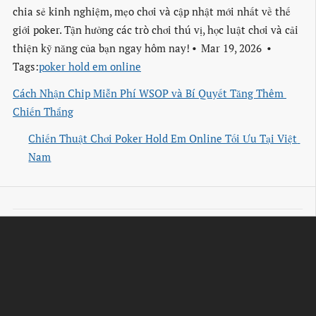
chia sẻ kinh nghiệm, mẹo chơi và cập nhật mới nhất về thế
giới poker. Tận hưởng các trò chơi thú vị, học luật chơi và cải
thiện kỹ năng của bạn ngay hôm nay!
Mar 19, 2026
Tags:
poker hold em online
Cách Nhận Chip Miễn Phí WSOP và Bí Quyết Tăng Thêm 
Chiến Thắng
Chiến Thuật Chơi Poker Hold Em Online Tối Ưu Tại Việt 
Nam