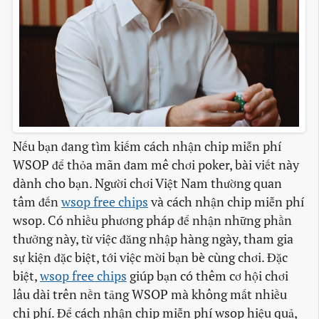
Nếu bạn đang tìm kiếm cách nhận chip miễn phí
WSOP để thỏa mãn đam mê chơi poker, bài viết này
dành cho bạn. Người chơi Việt Nam thường quan
tâm đến
wsop free chips
và cách nhận chip miễn phí
wsop. Có nhiều phương pháp để nhận những phần
thưởng này, từ việc đăng nhập hàng ngày, tham gia
sự kiện đặc biệt, tới việc mời bạn bè cùng chơi. Đặc
biệt,
wsop free chips
giúp bạn có thêm cơ hội chơi
lâu dài trên nền tảng WSOP mà không mất nhiều
chi phí. Để cách nhận chip miễn phí wsop hiệu quả,