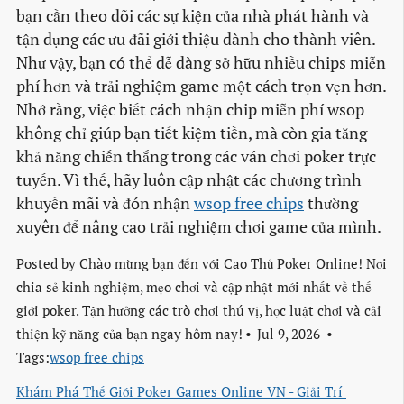
bạn cần theo dõi các sự kiện của nhà phát hành và
tận dụng các ưu đãi giới thiệu dành cho thành viên.
Như vậy, bạn có thể dễ dàng sở hữu nhiều chips miễn
phí hơn và trải nghiệm game một cách trọn vẹn hơn.
Nhớ rằng, việc biết cách nhận chip miễn phí wsop
không chỉ giúp bạn tiết kiệm tiền, mà còn gia tăng
khả năng chiến thắng trong các ván chơi poker trực
tuyến. Vì thế, hãy luôn cập nhật các chương trình
khuyến mãi và đón nhận
wsop free chips
thường
xuyên để nâng cao trải nghiệm chơi game của mình.
Posted by
Chào mừng bạn đến với Cao Thủ Poker Online! Nơi
chia sẻ kinh nghiệm, mẹo chơi và cập nhật mới nhất về thế
giới poker. Tận hưởng các trò chơi thú vị, học luật chơi và cải
thiện kỹ năng của bạn ngay hôm nay!
Jul 9, 2026
Tags:
wsop free chips
Khám Phá Thế Giới Poker Games Online VN - Giải Trí 