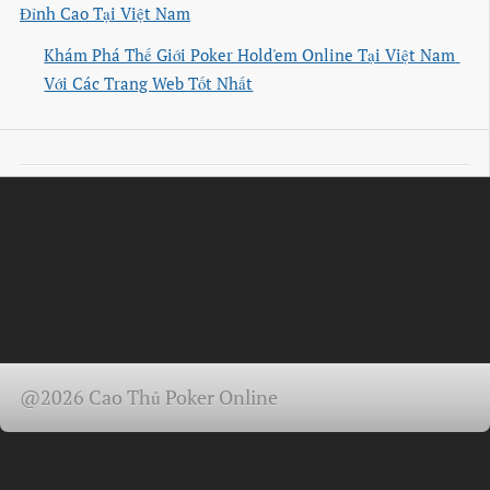
Đỉnh Cao Tại Việt Nam
Khám Phá Thế Giới Poker Hold'em Online Tại Việt Nam 
Với Các Trang Web Tốt Nhất
@2026 Cao Thủ Poker Online