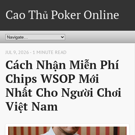
Cao Thủ Poker Online
JUL 9, 2026 - 1 MINUTE READ
Cách Nhận Miễn Phí
Chips WSOP Mới
Nhất Cho Người Chơi
Việt Nam