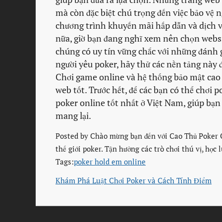
mà còn đặc biệt chú trọng đến việc bảo vệ 
chương trình khuyến mãi hấp dẫn và dịch v
nữa, giờ bạn đang nghĩ xem nên chọn websi
chúng có uy tín vững chắc với những đánh g
người yêu poker, hãy thử các nền tảng này 
Chơi game online và hệ thống bảo mật cao 
web tốt. Trước hết, để các bạn có thể chơi 
poker online tốt nhất ở Việt Nam, giúp bạn 
mang lại.
Posted by
Chào mừng bạn đến với Cao Thủ Poker O
thế giới poker. Tận hưởng các trò chơi thú vị, học
Tags:
poker hold em online
Khám Phá Luật Chơi Poker và Cách Tính Điểm