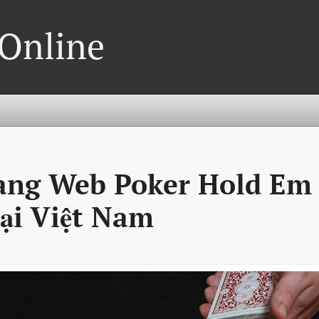
 Online
ang Web Poker Hold Em
ại Việt Nam