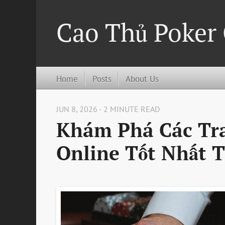
Cao Thủ Poker
Home
Posts
About Us
JUN 8, 2026 - 2 MINUTE READ
Khám Phá Các Tr
Online Tốt Nhất T